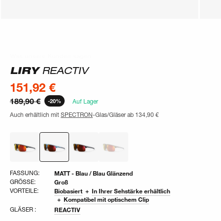
Was unsere Kunden sagen
Was unsere Kunden sagen
LIRY
REACTIV
151,92 €
189,90 €
-20%
Auf Lager
Auch erhältlich mit
SPECTRON
-Glas/Gläser ab
134,90 €
FASSUNG:
MATT - Blau / Blau Glänzend
GRÖSSE:
Groß
VORTEILE:
Biobasiert
In Ihrer Sehstärke erhältlich
Kompatibel mit optischem Clip
GLÄSER :
REACTIV