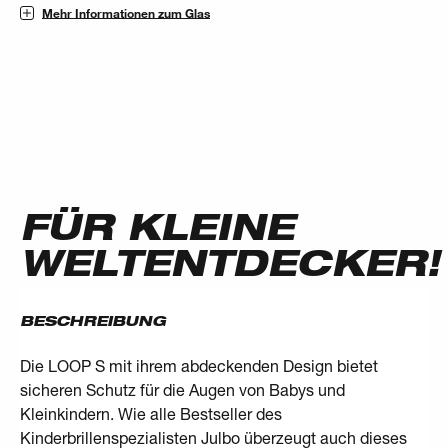
Mehr Informationen zum Glas
FÜR KLEINE
WELTENTDECKER!
BESCHREIBUNG
Die LOOP S mit ihrem abdeckenden Design bietet
sicheren Schutz für die Augen von Babys und
Kleinkindern. Wie alle Bestseller des
Kinderbrillenspezialisten Julbo überzeugt auch dieses