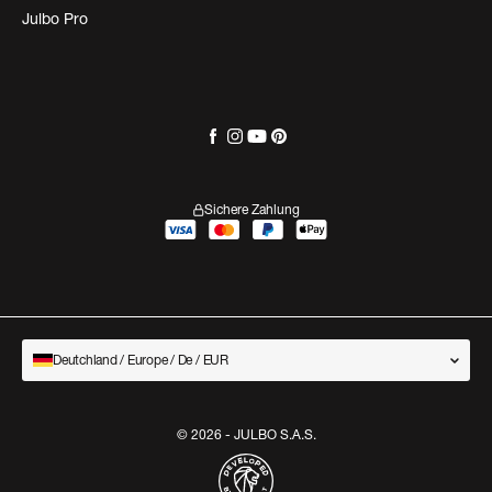
Julbo Pro
Sichere Zahlung
Deutchland / Europe / De / EUR
© 2026 - JULBO S.A.S.