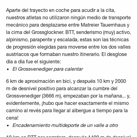
Aparte del trayecto en coche para acudir a la cita,
nuestros atletas no utilizaron ningún medio de transporte
mecánico para desplazarse entre
Matreier Tauernhaus
y
la cima del Grossglockner. BTT, senderismo (muy) activo,
alpinismo, parapente y escalada, estas son las técnicas
de progresión elegidas para moverse entre los dos valles
austriacos que formaban nuestro itinerario. El desglose
día a día fue el siguiente:
El Grossvenediger para calentar
6 km de aproximación en bici, y después 10 km y 2000
m de desnivel positivo para alcanzar la cumbre del
Grossvenediger (3666 m), empezaban por la mañana... y,
evidentemente, ¡hubo que hacer exactamente el mismo
camino al revés para llegar al albergue a tiempo para la
cena!
Encadenamiento multideporte de un valle a otro