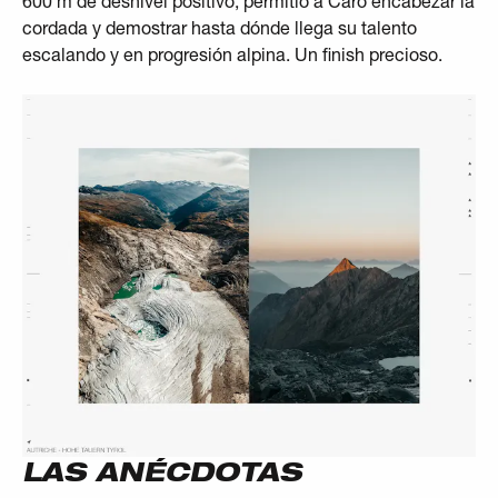
600 m de desnivel positivo, permitió a Caro encabezar la
cordada y demostrar hasta dónde llega su talento
escalando y en progresión alpina. Un finish precioso.
LAS ANÉCDOTAS