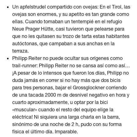
Un apfelstrudel compartido con ovejas: En el Tirol, las
ovejas son enormes, y su apetito es tan grande como
ellas. Cuando tomaban un tentempié en el refugio
Neue Prager Hütte, casi tuvieron que pelearse para
que no les quitasen su trozo de tarta estas habitantes
autóctonas, que campaban a sus anchas en la
terraza.
Philipp Reiter no puede ocultar sus orígenes como
trail-runner: Philipp Reiter no se cansa así como así…
¡A pesar de lo intensos que fueron los días, Philipp no
duda jamás en correr si no hay más que dos bicis
para tres personas, bajar el Grossglockner corriendo
de una tacada 2000 m de desnivel negativo en hora y
cuarto aproximadamente, u optar por la bici
«muscular» cuando el resto del equipo elige la
eléctrica! Ni siquiera una larga charla en la barra,
sinónimo de una noche de 2 h, pudo con su forma
física el último día. Imparable.