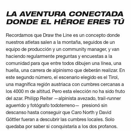
LA AVENTURA CONECTADA
DONDE EL HÉROE ERES TÚ
Recordamos que Draw the Line es un concepto donde
nuestros atletas salen a la montaña, seguidos de un
equipo de producción y un community manager, y van
haciendo regularmente preguntas y encuestas a la
comunidad para que entre todos dibujen una línea, una
huella, una carrera de alpinismo que deberán realizar. En
este segundo número, el escenario elegido es el Tirol,
una magnífica región austriaca con cumbres cercanas a
los 4000 m de altitud. Pero esta elección no ha sido fruto
del azar. Philipp Reiter —alpinista avezado, trail-runner
aguerrido y fotógrafo todoterreno— presionó sin
descanso hasta conseguir que Caro North y David
Göttler fueran a descubrir las cumbres locales. Solo
quedaba por saber si conquistaría a los dos profanos.