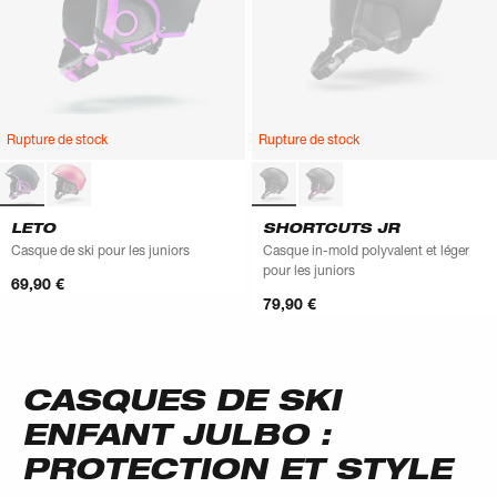
Rupture de stock
Rupture de stock
LETO
SHORTCUTS JR
Casque de ski pour les juniors
Casque in-mold polyvalent et léger
pour les juniors
69,90 €
79,90 €
CASQUES DE SKI
ENFANT JULBO :
PROTECTION ET STYLE