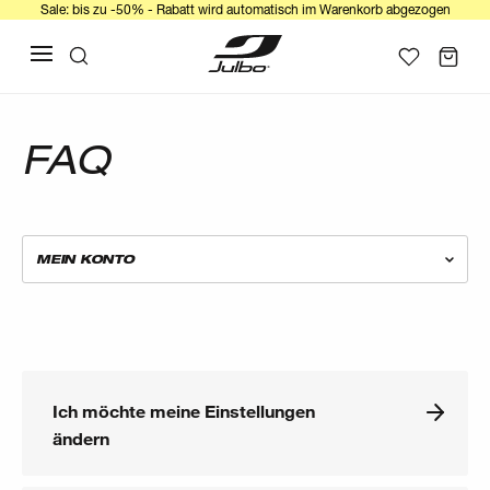
Sale: bis zu -50% - Rabatt wird automatisch im Warenkorb abgezogen
FAQ
MEIN KONTO
Ich möchte meine Einstellungen
ändern