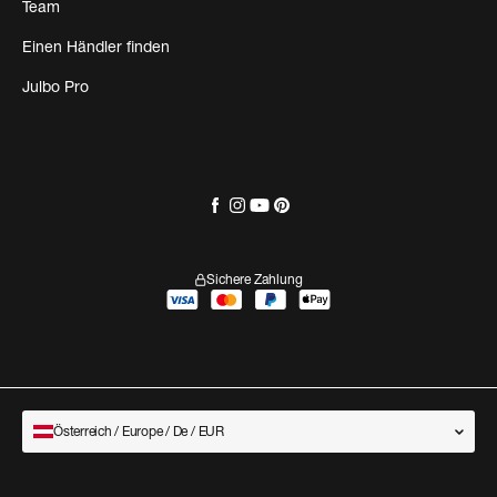
Team
Einen Händler finden
Julbo Pro
Sichere Zahlung
Österreich / Europe / De / EUR