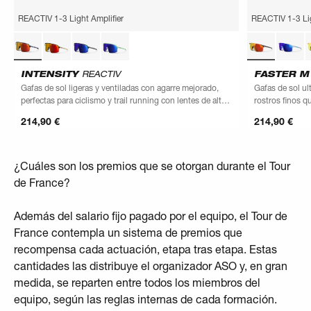
REACTIV 1-3 Light Amplifier
REACTIV 1-3 Lig
INTENSITY
REACTIV
FASTER 
Gafas de sol ligeras y ventiladas con agarre mejorado,
Gafas de sol ul
perfectas para ciclismo y trail running con lentes de alto
rostros finos 
rendimiento
214,90 €
214,90 €
¿Cuáles son los premios que se otorgan durante el Tour
de France?
Además del salario fijo pagado por el equipo, el Tour de
France contempla un sistema de premios que
recompensa cada actuación, etapa tras etapa. Estas
cantidades las distribuye el organizador ASO y, en gran
medida, se reparten entre todos los miembros del
equipo, según las reglas internas de cada formación.