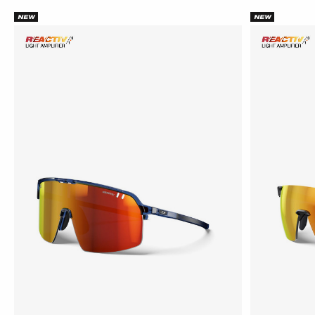
NEW
NEW