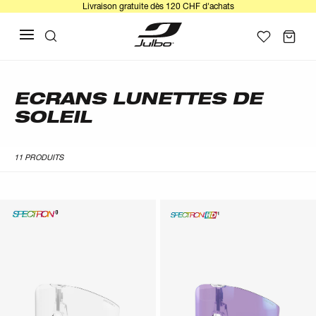
Livraison gratuite dès 120 CHF d'achats
ECRANS LUNETTES DE
SOLEIL
11 PRODUITS