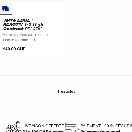
Verre EDGE |
REACTIV 1-3 High
Contrast
REACTIV
Verre supplémentaire pour les
lunettes de soleil EDGE
149.00 CHF
Trustpilot
LIVRAISON OFFERTE
PAIEMENT 100 % SÉCURI
Dès 120 CHF d'achat
Paiement fractionné