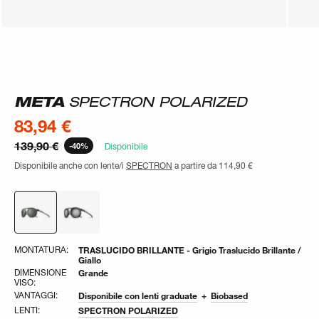
Che cosa ne pensano i nostri clienti
Che cosa ne pensano i nostri clienti
META
SPECTRON POLARIZED
83,94 €
139,90 €
-40%
Disponibile
Disponibile anche con lente/i
SPECTRON
a partire da
114,90 €
MONTATURA:
TRASLUCIDO BRILLANTE - Grigio Traslucido Brillante /
Giallo
DIMENSIONE
Grande
VISO:
VANTAGGI:
Disponibile con lenti graduate
Biobased
LENTI:
SPECTRON POLARIZED